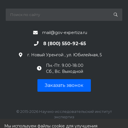
mail@gov-expertiza.ru
8 (800) 550-92-65
г. Новый Уренгой , ул. Юбилейная, 5
Пн.-Пт. 9.00-18.00
Сб., Вс. Выходной
Заказать звонок
© 2015-2026 Научно-исследовательский институт
экспертиз
ИНН: 7707390492, КПП: 770701001
Мы используем файлы cookie для улучшения